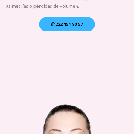
asimetrías o pérdidas de volumen.
222 151 90 57