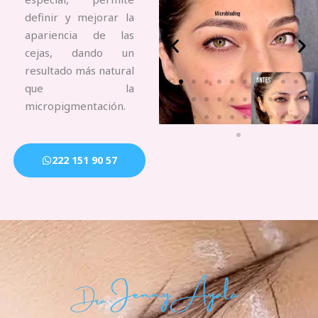
definir y mejorar la
apariencia de las
cejas, dando un
resultado más natural
que la
micropigmentación.
222 151 90 57