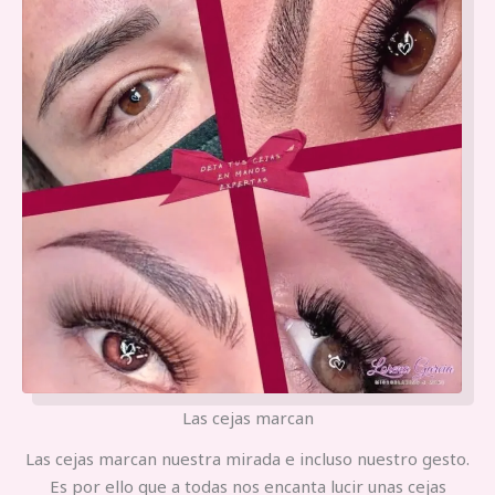
Las cejas marcan
Las cejas marcan nuestra mirada e incluso nuestro gesto.
Es por ello que a todas nos encanta lucir unas cejas