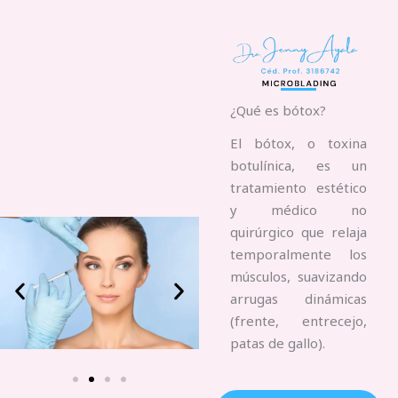
¿Qué es bótox?
El bótox, o toxina
botulínica, es un
tratamiento estético
y médico no
quirúrgico que relaja
temporalmente los
músculos, suavizando
arrugas dinámicas
(frente, entrecejo,
patas de gallo).